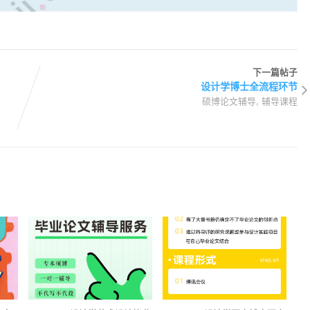
下一篇帖子
设计学博士全流程环节
,
硕博论文辅导
辅导课程