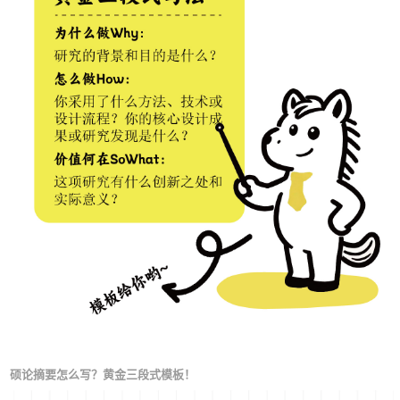
硕论摘要怎么写？黄金三段式模板！