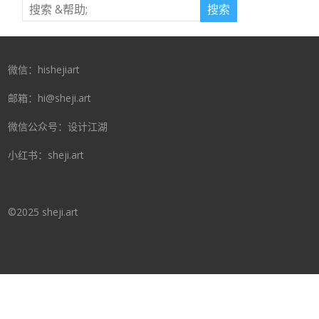
微信：hishejiart
邮箱：hi@sheji.art
微信公众号：设计江湖
小红书：sheji.art
©2025 sheji.art